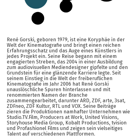
René Gorski, geboren 1979, ist eine Koryphäe in der
Welt der Kinematografie und bringt einen reichen
Erfahrungsschatz und das Auge eines Künstlers in
jedes Projekt ein. Seine Reise begann mit einem
engagierten Streben, das 2004 in einer Ausbildung
zum audiovisuellen Mediendesigner gipfelte und den
Grundstein für eine glänzende Karriere legte. Seit
seinem Einstieg in die Welt der freiberuflichen
Kinematografie im Jahr 2006 hat René Gorski
unauslöschliche Spuren hinterlassen und mit
renommierten Namen der Branche
zusammengearbeitet, darunter ARD, ZDF, arte, 3sat,
ZDFneo, ZDF Kultur, RTL und VOX. Seine Beiträge
zieren die Produktionen namhafter Unternehmen wie
Studio.TV.Film, Producers at Work, United Visions,
Storyhouse Media Group, Kobalt Productions, tvision
und Profashionel Films und zeigen sein vielseitiges
Talent auf verschiedenen Plattformen.