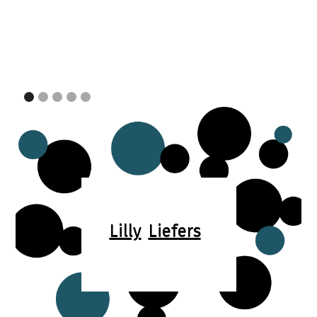
Lilly
Liefers