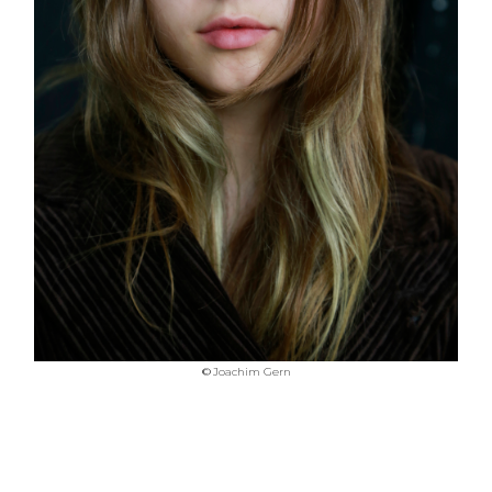
©
Joachim Gern