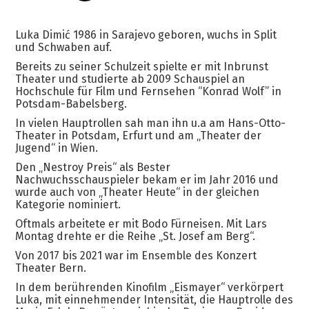
Luka Dimić 1986 in Sarajevo geboren, wuchs in Split
und Schwaben auf.
Bereits zu seiner Schulzeit spielte er mit Inbrunst
Theater und studierte ab 2009 Schauspiel an
Hochschule für Film und Fernsehen “Konrad Wolf” in
Potsdam-Babelsberg.
In vielen Hauptrollen sah man ihn u.a am Hans-Otto-
Theater in Potsdam, Erfurt und am „Theater der
Jugend“ in Wien.
Den „Nestroy Preis“ als Bester
Nachwuchsschauspieler bekam er im Jahr 2016 und
wurde auch von „Theater Heute“ in der gleichen
Kategorie nominiert.
Oftmals arbeitete er mit Bodo Fürneisen. Mit Lars
Montag drehte er die Reihe „St. Josef am Berg“.
Von 2017 bis 2021 war im Ensemble des Konzert
Theater Bern.
In dem berührenden Kinofilm „Eismayer“ verkörpert
Luka, mit einnehmender Intensität, die Hauptrolle des