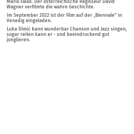
Mario Falak. Der österreichische Regisseur David
Wagner verfilmte die wahre Geschichte.
Im September 2022 ist der Film auf der „Biennale" in
Venedig eingeladen.
Luka Dimić kann wunderbar Chanson und Jazz singen,
sogar reiten kann er - und beeindruckend gut
jonglieren.