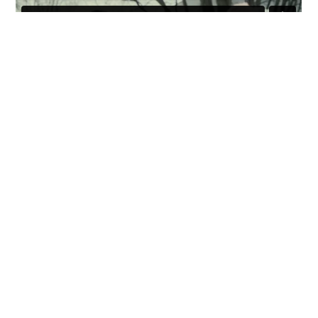
Die Toten vom Bodensee - Messias
Eismayer - Ausschnitt
Eismayer - Szene
Tatort Berlin - Das Opfer