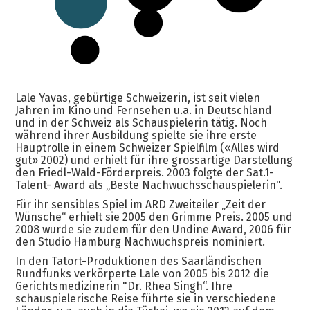
Lale Yavas, gebürtige Schweizerin, ist seit vielen
Jahren im Kino und Fernsehen u.a. in Deutschland
und in der Schweiz als Schauspielerin tätig. Noch
während ihrer Ausbildung spielte sie ihre erste
Hauptrolle in einem Schweizer Spielfilm («Alles wird
gut» 2002) und erhielt für ihre grossartige Darstellung
den Friedl-Wald-Förderpreis. 2003 folgte der Sat.1-
Talent- Award als „Beste Nachwuchsschauspielerin".
Für ihr sensibles Spiel im ARD Zweiteiler „Zeit der
Wünsche“ erhielt sie 2005 den Grimme Preis. 2005 und
2008 wurde sie zudem für den Undine Award, 2006 für
den Studio Hamburg Nachwuchspreis nominiert.
In den Tatort-Produktionen des Saarländischen
Rundfunks verkörperte Lale von 2005 bis 2012 die
Gerichtsmedizinerin "Dr. Rhea Singh“. Ihre
schauspielerische Reise führte sie in verschiedene