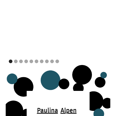
Paulina
Alpen