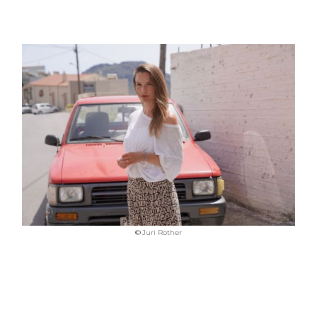
©
Juri Rother