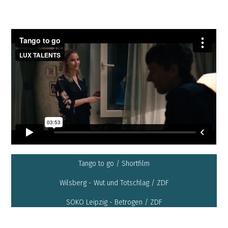
Tango to go / Shortfilm
Wilsberg - Wut und Totschlag / ZDF
SOKO Leipzig - Betrogen / ZDF
In aller Freundschaft - Die jungen Ärzte / Halloween //