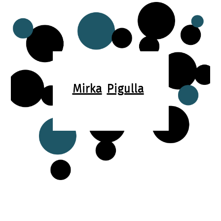
Mirka
Pigulla