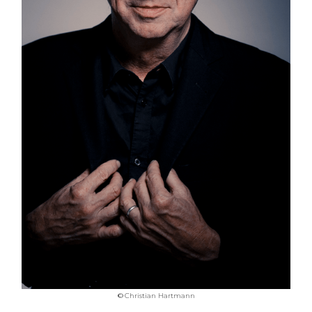
©
Christian Hartmann