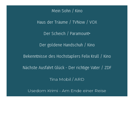
Mein Sohn / Kino
Haus der Träume / TVNow / VOX
Der Scheich / Paramount+
Der goldene Handschuh / Kino
Bekenntnisse des Hochstaplers Felix Krull / Kino
Nächste Ausfahrt Glück - Der richtige Vater / ZDF
Tina Mobil / ARD
Usedom Krimi - Am Ende einer Reise
VITA
Nationality
Deutsch