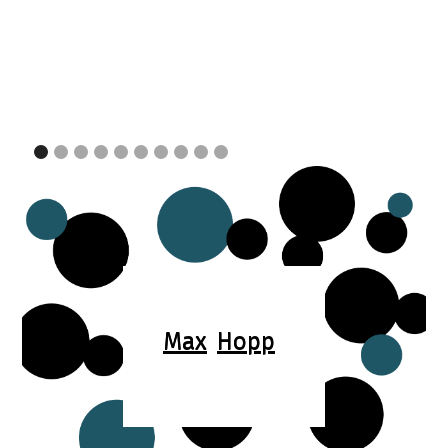
Max
Hopp