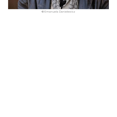
©
Emanuela Danielewicz